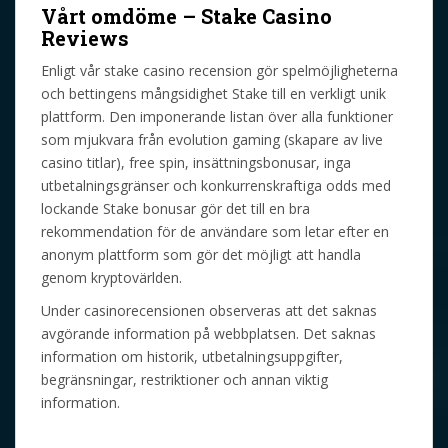
Vårt omdöme – Stake Casino
Reviews
Enligt vår stake casino recension gör spelmöjligheterna
och bettingens mångsidighet Stake till en verkligt unik
plattform. Den imponerande listan över alla funktioner
som mjukvara från evolution gaming (skapare av live
casino titlar), free spin, insättningsbonusar, inga
utbetalningsgränser och konkurrenskraftiga odds med
lockande Stake bonusar gör det till en bra
rekommendation för de användare som letar efter en
anonym plattform som gör det möjligt att handla
genom kryptovärlden.
Under casinorecensionen observeras att det saknas
avgörande information på webbplatsen. Det saknas
information om historik, utbetalningsuppgifter,
begränsningar, restriktioner och annan viktig
information.