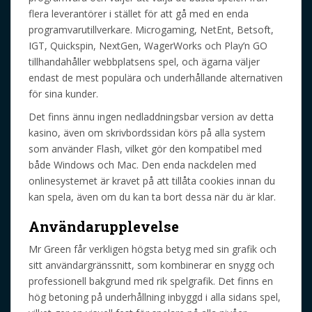
flera leverantörer i stället för att gå med en enda
programvarutillverkare. Microgaming, NetEnt, Betsoft,
IGT, Quickspin, NextGen, WagerWorks och Play’n GO
tillhandahåller webbplatsens spel, och ägarna väljer
endast de mest populära och underhållande alternativen
för sina kunder.
Det finns ännu ingen nedladdningsbar version av detta
kasino, även om skrivbordssidan körs på alla system
som använder Flash, vilket gör den kompatibel med
både Windows och Mac. Den enda nackdelen med
onlinesystemet är kravet på att tillåta cookies innan du
kan spela, även om du kan ta bort dessa när du är klar.
Användarupplevelse
Mr Green får verkligen högsta betyg med sin grafik och
sitt användargränssnitt, som kombinerar en snygg och
professionell bakgrund med rik spelgrafik. Det finns en
hög betoning på underhållning inbyggd i alla sidans spel,