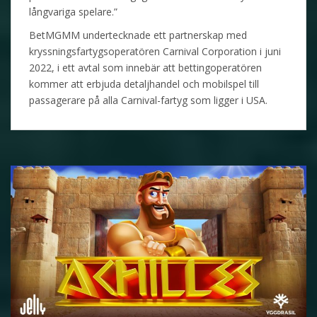
långvariga spelare.”
BetMGMM undertecknade ett partnerskap med
kryssningsfartygsoperatören Carnival Corporation i juni
2022, i ett avtal som innebär att bettingoperatören
kommer att erbjuda detaljhandel och mobilspel till
passagerare på alla Carnival-fartyg som ligger i USA.