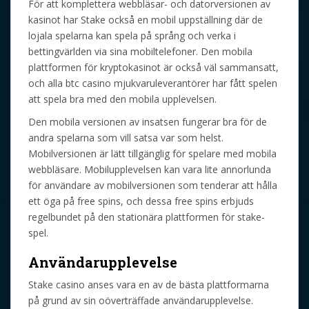
För att komplettera webbläsar- och datorversionen av
kasinot har Stake också en mobil uppställning där de
lojala spelarna kan spela på språng och verka i
bettingvärlden via sina mobiltelefoner. Den mobila
plattformen för kryptokasinot är också väl sammansatt,
och alla btc casino mjukvaruleverantörer har fått spelen
att spela bra med den mobila upplevelsen.
Den mobila versionen av insatsen fungerar bra för de
andra spelarna som vill satsa var som helst.
Mobilversionen är lätt tillgänglig för spelare med mobila
webbläsare. Mobilupplevelsen kan vara lite annorlunda
för användare av mobilversionen som tenderar att hålla
ett öga på free spins, och dessa free spins erbjuds
regelbundet på den stationära plattformen för stake-
spel.
Användarupplevelse
Stake casino anses vara en av de bästa plattformarna
på grund av sin oöverträffade användarupplevelse.