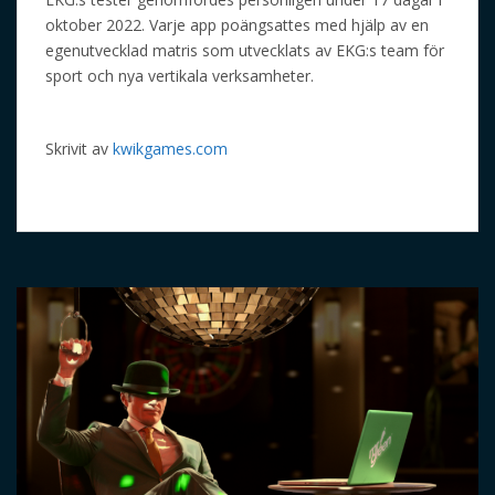
oktober 2022. Varje app poängsattes med hjälp av en
egenutvecklad matris som utvecklats av EKG:s team för
sport och nya vertikala verksamheter.
Skrivit av
kwikgames.com