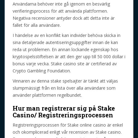
Användarna behöver inte gå igenom en besvärlig
verifieringsprocess för att använda plattformen.
Negativa recensioner antyder dock att detta inte är
fallet för alla användare.
I händelse av en konflikt kan individer behöva skicka in
sina detaljerade autentiseringsuppgifter innan de kan
reda ut problemen. En annan lockande egenskap hos
kryptospelsstiftelsen är att den ger upp till 50 000 dollar i
bonus varje vecka. Stake casino site är certifierad av
Crypto Gambling Foundation.
Vinnaren av denna stake spelsajter är tänkt att väljas
slumpmässigt från en lista över alla användare som
använder plattformen regelbundet.
Hur man registrerar sig på Stake
Casino/ Registreringsprocessen
Registreringsprocessen för Stake online casino är enkel
och okomplicerad enligt vår recension av Stake casino.