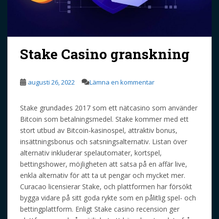
Stake Casino granskning
augusti 26, 2022
Lämna en kommentar
Stake grundades 2017 som ett nätcasino som använder
Bitcoin som betalningsmedel. Stake kommer med ett
stort utbud av Bitcoin-kasinospel, attraktiv bonus,
insättningsbonus och satsningsalternativ. Listan över
alternativ inkluderar spelautomater, kortspel,
bettingshower, möjligheten att satsa på en affär live,
enkla alternativ för att ta ut pengar och mycket mer.
Curacao licensierar Stake, och plattformen har försökt
bygga vidare på sitt goda rykte som en pålitlig spel- och
bettingplattform. Enligt Stake casino recension ger