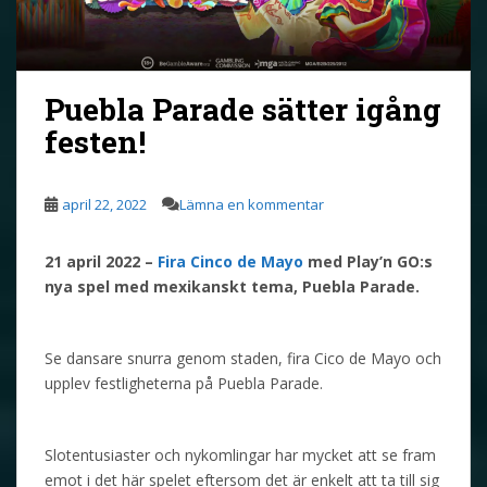
Puebla Parade sätter igång
festen!
april 22, 2022
Lämna en kommentar
21 april 2022 –
Fira Cinco de Mayo
med Play’n GO:s
nya spel med mexikanskt tema, Puebla Parade.
Se dansare snurra genom staden, fira Cico de Mayo och
upplev festligheterna på Puebla Parade.
Slotentusiaster och nykomlingar har mycket att se fram
emot i det här spelet eftersom det är enkelt att ta till sig