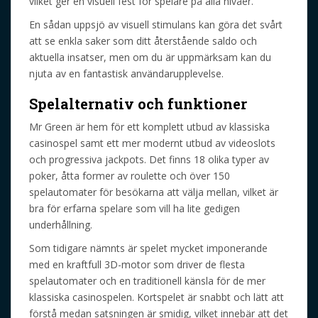
vilket ger en visuell fest för spelare på alla nivåer.
En sådan uppsjö av visuell stimulans kan göra det svårt
att se enkla saker som ditt återstående saldo och
aktuella insatser, men om du är uppmärksam kan du
njuta av en fantastisk användarupplevelse.
Spelalternativ och funktioner
Mr Green är hem för ett komplett utbud av klassiska
casinospel samt ett mer modernt utbud av videoslots
och progressiva jackpots. Det finns 18 olika typer av
poker, åtta former av roulette och över 150
spelautomater för besökarna att välja mellan, vilket är
bra för erfarna spelare som vill ha lite gedigen
underhållning.
Som tidigare nämnts är spelet mycket imponerande
med en kraftfull 3D-motor som driver de flesta
spelautomater och en traditionell känsla för de mer
klassiska casinospelen. Kortspelet är snabbt och lätt att
förstå medan satsningen är smidig, vilket innebär att det