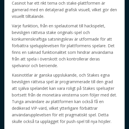
Casinot har ett rikt tema och stake-plattformen är
garnerad med en detaljerad grafisk visuell, vilket gör den
visuellt tilltalande.
Varje funktion, från en spelautomat till hackspelet,
bevisligen rättvisa stake originals-spel och
konkurrenskraftiga satsningskrav är utformade för att
förbättra spelupplevelsen för plattformens spelare. Det
finns en saknad funktionalitet som hindrar användarna
från att spela i överskott och kontrollerar deras
spelvanor och beroende.
Kasinotitlar är ganska uppslukande, och Stakes egna
bevisligen rättvisa spel är programmerade till den grad
att själva spelandet kan vara roligt på Stakes spelsajter
bortsett från de monetära vinsterna som följer med det.
Tunga användare av plattformen kan också få en
dedikerad VIP-värd, vilket ytterligare förbättrar
användarupplevelsen för ett pragmatiskt spel. Detta
skulle också ta upplägget för push-spel till nya höjder.