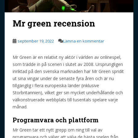
Mr green recension
september 19, 2022
Lämna en kommentar
Mr Green är en relativt ny aktör i världen av onlinespel,
som trädde in på scenen i slutet av 2008. Ursprungligen
inriktad på den svenska marknaden har Mr Green spridit
ut sina vingar under de senaste fyra åren och är nu
tillgänglig i flera europeiska länder (inklusive
Storbritannien), vilket ger sin mycket underhållande och
välkonstruerade webbplats till tusentals spelare varje
månad.
Programvara och plattform
Mr Green tar ett nytt grepp om ning till val av
programvara och väljer att välja de bästa spelen från