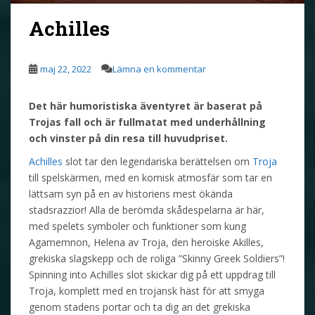
Achilles
maj 22, 2022
Lämna en kommentar
Det här humoristiska äventyret är baserat på
Trojas fall och är fullmatat med underhållning
och vinster på din resa till huvudpriset.
Achilles
slot tar den legendariska berättelsen om
Troja
till spelskärmen, med en komisk atmosfär som tar en
lättsam syn på en av historiens mest ökända
stadsrazzior! Alla de berömda skådespelarna är här,
med spelets symboler och funktioner som kung
Agamemnon, Helena av Troja, den heroiske Akilles,
grekiska slagskepp och de roliga ”Skinny Greek Soldiers”!
Spinning into Achilles slot skickar dig på ett uppdrag till
Troja, komplett med en trojansk häst för att smyga
genom stadens portar och ta dig an det grekiska